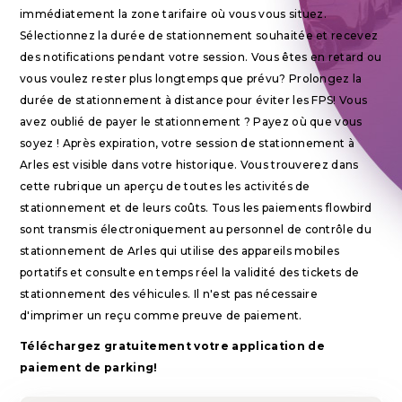
immédiatement la zone tarifaire où vous vous situez.
Sélectionnez la durée de stationnement souhaitée et recevez
des notifications pendant votre session. Vous êtes en retard ou
vous voulez rester plus longtemps que prévu? Prolongez la
durée de stationnement à distance pour éviter les FPS! Vous
avez oublié de payer le stationnement ? Payez où que vous
soyez ! Après expiration, votre session de stationnement à
Arles est visible dans votre historique. Vous trouverez dans
cette rubrique un aperçu de toutes les activités de
stationnement et de leurs coûts. Tous les paiements flowbird
sont transmis électroniquement au personnel de contrôle du
stationnement de Arles qui utilise des appareils mobiles
portatifs et consulte en temps réel la validité des tickets de
stationnement des véhicules. Il n'est pas nécessaire
d'imprimer un reçu comme preuve de paiement.
Téléchargez gratuitement votre application de
paiement de parking!