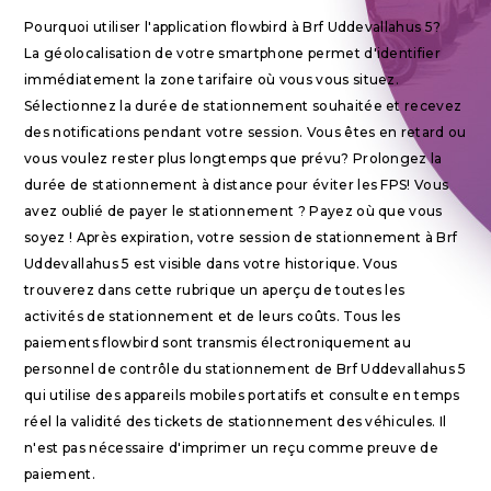
Pourquoi utiliser l'application flowbird à Brf Uddevallahus 5?
La géolocalisation de votre smartphone permet d'identifier
immédiatement la zone tarifaire où vous vous situez.
Sélectionnez la durée de stationnement souhaitée et recevez
des notifications pendant votre session. Vous êtes en retard ou
vous voulez rester plus longtemps que prévu? Prolongez la
durée de stationnement à distance pour éviter les FPS! Vous
avez oublié de payer le stationnement ? Payez où que vous
soyez ! Après expiration, votre session de stationnement à Brf
Uddevallahus 5 est visible dans votre historique. Vous
trouverez dans cette rubrique un aperçu de toutes les
activités de stationnement et de leurs coûts. Tous les
paiements flowbird sont transmis électroniquement au
personnel de contrôle du stationnement de Brf Uddevallahus 5
qui utilise des appareils mobiles portatifs et consulte en temps
réel la validité des tickets de stationnement des véhicules. Il
n'est pas nécessaire d'imprimer un reçu comme preuve de
paiement.