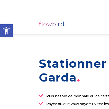
Ouvrir la barre d’outils
Stationne
Garda
Plus besoin de monnaie ou de cart
Payez où que vous soyez! Evitez le