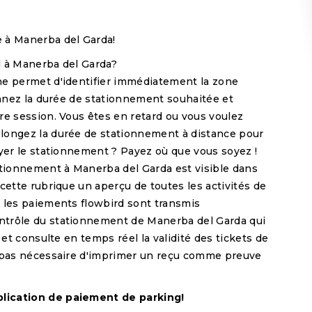
 à Manerba del Garda!
rd à Manerba del Garda?
ne permet d'identifier immédiatement la zone
ionnez la durée de stationnement souhaitée et
re session. Vous êtes en retard ou vous voulez
longez la durée de stationnement à distance pour
ayer le stationnement ? Payez où que vous soyez !
ationnement à Manerba del Garda est visible dans
cette rubrique un aperçu de toutes les activités de
 les paiements flowbird sont transmis
ntrôle du stationnement de Manerba del Garda qui
 et consulte en temps réel la validité des tickets de
t pas nécessaire d'imprimer un reçu comme preuve
lication de paiement de parking!