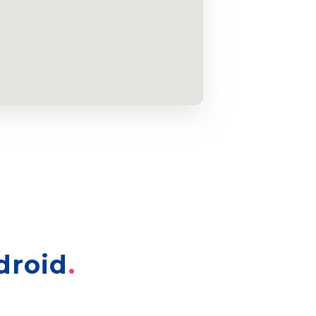
droid