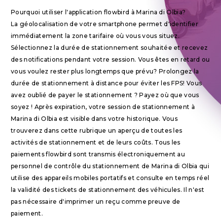
Pourquoi utiliser l'application flowbird à Marina di Olbia?
La géolocalisation de votre smartphone permet d'identifier
immédiatement la zone tarifaire où vous vous situez.
Sélectionnez la durée de stationnement souhaitée et recevez
des notifications pendant votre session. Vous êtes en retard ou
vous voulez rester plus longtemps que prévu? Prolongez la
durée de stationnement à distance pour éviter les FPS! Vous
avez oublié de payer le stationnement ? Payez où que vous
soyez ! Après expiration, votre session de stationnement à
Marina di Olbia est visible dans votre historique. Vous
trouverez dans cette rubrique un aperçu de toutes les
activités de stationnement et de leurs coûts. Tous les
paiements flowbird sont transmis électroniquement au
personnel de contrôle du stationnement de Marina di Olbia qui
utilise des appareils mobiles portatifs et consulte en temps réel
la validité des tickets de stationnement des véhicules. Il n'est
pas nécessaire d'imprimer un reçu comme preuve de
paiement.