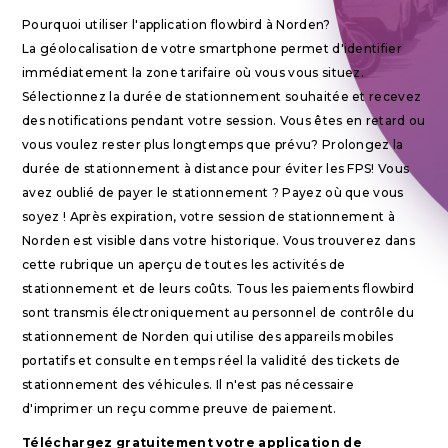
Pourquoi utiliser l'application flowbird à Norden?
La géolocalisation de votre smartphone permet d'identifier
immédiatement la zone tarifaire où vous vous situez.
Sélectionnez la durée de stationnement souhaitée et recevez
des notifications pendant votre session. Vous êtes en retard ou
vous voulez rester plus longtemps que prévu? Prolongez la
durée de stationnement à distance pour éviter les FPS! Vous
avez oublié de payer le stationnement ? Payez où que vous
soyez ! Après expiration, votre session de stationnement à
Norden est visible dans votre historique. Vous trouverez dans
cette rubrique un aperçu de toutes les activités de
stationnement et de leurs coûts. Tous les paiements flowbird
sont transmis électroniquement au personnel de contrôle du
stationnement de Norden qui utilise des appareils mobiles
portatifs et consulte en temps réel la validité des tickets de
stationnement des véhicules. Il n'est pas nécessaire
d'imprimer un reçu comme preuve de paiement.
Téléchargez gratuitement votre application de