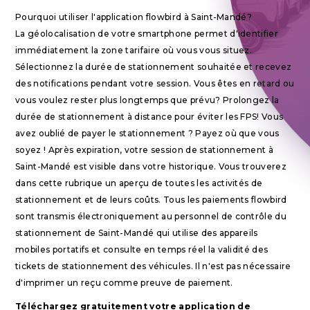
Pourquoi utiliser l'application flowbird à Saint-Mandé?
La géolocalisation de votre smartphone permet d'identifier
immédiatement la zone tarifaire où vous vous situez.
Sélectionnez la durée de stationnement souhaitée et recevez
des notifications pendant votre session. Vous êtes en retard ou
vous voulez rester plus longtemps que prévu? Prolongez la
durée de stationnement à distance pour éviter les FPS! Vous
avez oublié de payer le stationnement ? Payez où que vous
soyez ! Après expiration, votre session de stationnement à
Saint-Mandé est visible dans votre historique. Vous trouverez
dans cette rubrique un aperçu de toutes les activités de
stationnement et de leurs coûts. Tous les paiements flowbird
sont transmis électroniquement au personnel de contrôle du
stationnement de Saint-Mandé qui utilise des appareils
mobiles portatifs et consulte en temps réel la validité des
tickets de stationnement des véhicules. Il n'est pas nécessaire
d'imprimer un reçu comme preuve de paiement.
Téléchargez gratuitement votre application de