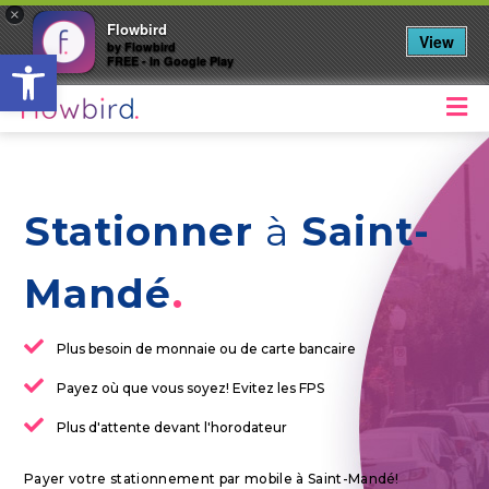
×
Flowbird
View
by Flowbird
Ouvrir la barre d’outils
FREE - In Google Play
M
Stationner
à
Saint-
Mandé
Plus besoin de monnaie ou de carte bancaire
Payez où que vous soyez! Evitez les FPS
Plus d'attente devant l'horodateur
Payer votre stationnement par mobile à Saint-Mandé!