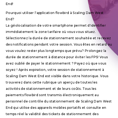
End!
Pourquoi utiliser l'application flowbird à Scaling Dam West
End?
La géolocalisation de votre smartphone permet d'identifier
immédiatement la zone tarifaire où vous vous situez.
Sélectionnez la durée de stationnement souhaitée et recevez
des notifications pendant votre session. Vous êtes en retard ou
vous voulez rester plus longtemps que prévu? Prolongez la
durée de stationnement à distance pour éviter les FPS! Vous
avez oublié de payer le stationnement ? Payez où que vous
soyez ! Après expiration, votre session de stationnement à
Scaling Dam West End est visible dans votre historique. Vous
trouverez dans cette rubrique un aperçu de toutes les
activités de stationnement et de leurs coûts. Tous les
paiements flowbird sont transmis électroniquement au
personnel de contrôle du stationnement de Scaling Dam West
End qui utilise des appareils mobiles portatifs et consulte en
temps réel la validité des tickets de stationnement des