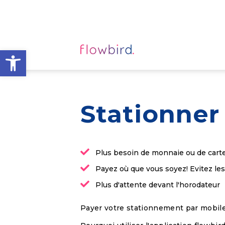
Ouvrir la barre d’outils
Stationne
Plus besoin de monnaie ou de cart
Payez où que vous soyez! Evitez le
Plus d'attente devant l'horodateur
Payer votre stationnement par mobile