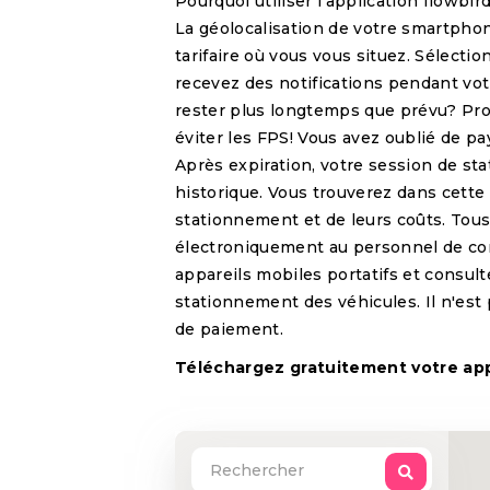
Pourquoi utiliser l'application flowbir
La géolocalisation de votre smartpho
tarifaire où vous vous situez. Sélect
recevez des notifications pendant vot
rester plus longtemps que prévu? Pro
éviter les FPS! Vous avez oublié de p
Après expiration, votre session de st
historique. Vous trouverez dans cette 
stationnement et de leurs coûts. Tous
électroniquement au personnel de con
appareils mobiles portatifs et consult
stationnement des véhicules. Il n'es
de paiement.
Téléchargez gratuitement votre app