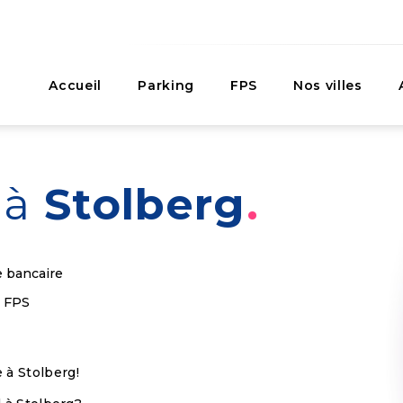
Accueil
Parking
FPS
Nos villes
r
à
Stolberg
e bancaire
s FPS
 à Stolberg!