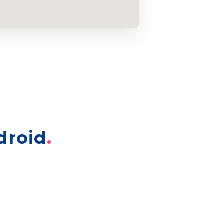
droid