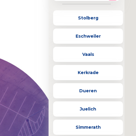
Stolberg
Eschweiler
Vaals
Kerkrade
Dueren
Juelich
Simmerath