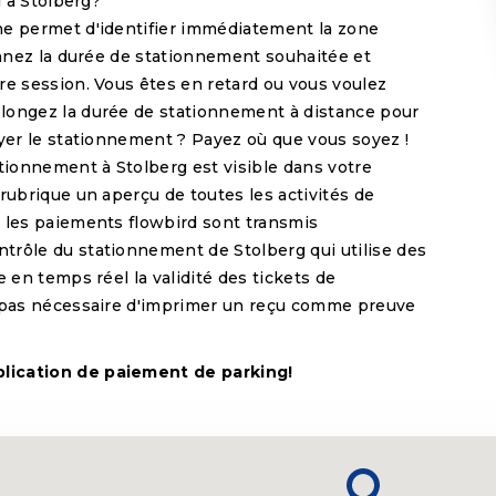
d à Stolberg?
ne permet d'identifier immédiatement la zone
ionnez la durée de stationnement souhaitée et
re session. Vous êtes en retard ou vous voulez
longez la durée de stationnement à distance pour
ayer le stationnement ? Payez où que vous soyez !
ationnement à Stolberg est visible dans votre
rubrique un aperçu de toutes les activités de
 les paiements flowbird sont transmis
trôle du stationnement de Stolberg qui utilise des
e en temps réel la validité des tickets de
t pas nécessaire d'imprimer un reçu comme preuve
lication de paiement de parking!