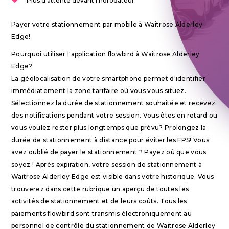
Plus d'attente devant l'horodateur
Payer votre stationnement par mobile à Waitrose Alderley
Edge!
Pourquoi utiliser l'application flowbird à Waitrose Alderley
Edge?
La géolocalisation de votre smartphone permet d'identifier
immédiatement la zone tarifaire où vous vous situez.
Sélectionnez la durée de stationnement souhaitée et recevez
des notifications pendant votre session. Vous êtes en retard ou
vous voulez rester plus longtemps que prévu? Prolongez la
durée de stationnement à distance pour éviter les FPS! Vous
avez oublié de payer le stationnement ? Payez où que vous
soyez ! Après expiration, votre session de stationnement à
Waitrose Alderley Edge est visible dans votre historique. Vous
trouverez dans cette rubrique un aperçu de toutes les
activités de stationnement et de leurs coûts. Tous les
paiements flowbird sont transmis électroniquement au
personnel de contrôle du stationnement de Waitrose Alderley